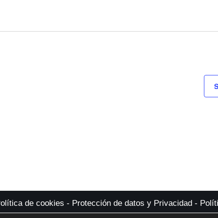
S
olítica de cookies
-
Protección de datos y Privacidad
-
Polí