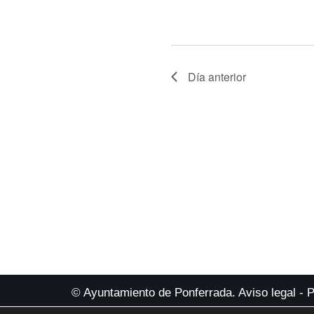
Día anterior
© Ayuntamiento de Ponferrada.
Aviso legal
-
P
Alta de eventos
.