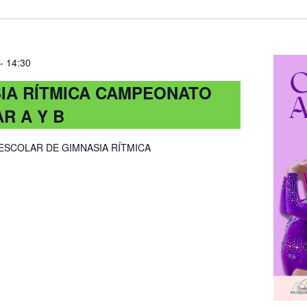
-
14:30
IA RÍTMICA CAMPEONATO
R A Y B
SCOLAR DE GIMNASIA RÍTMICA