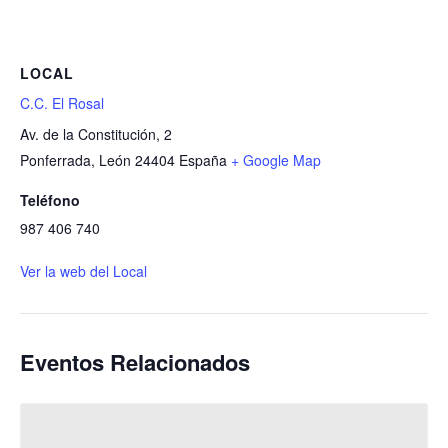
LOCAL
C.C. El Rosal
Av. de la Constitución, 2
Ponferrada
,
León
24404
España
+ Google Map
Teléfono
987 406 740
Ver la web del Local
Eventos Relacionados