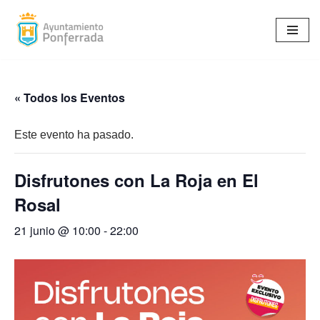
Saltar
al
contenido
« Todos los Eventos
Este evento ha pasado.
Disfrutones con La Roja en El
Rosal
21 junio @ 10:00
-
22:00