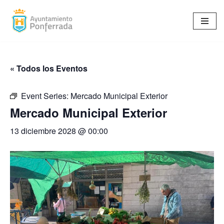
Saltar
al
contenido
« Todos los Eventos
Event Series:
Mercado Municipal Exterior
Mercado Municipal Exterior
13 diciembre 2028 @ 00:00