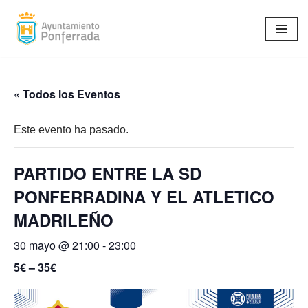
Saltar
al
contenido
« Todos los Eventos
Este evento ha pasado.
PARTIDO ENTRE LA SD
PONFERRADINA Y EL ATLETICO
MADRILEÑO
30 mayo @ 21:00
-
23:00
5€ – 35€