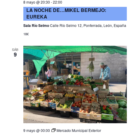
8 mayo @ 20:30
-
22:00
LA NOCHE DE…MIKEL BERMEJO:
EUREKA
Sala Río Selmo
Calle Río Selmo 12, Ponferrada, León, España
18€
SÁB
9
9 mayo @ 00:00
Mercado Municipal Exterior