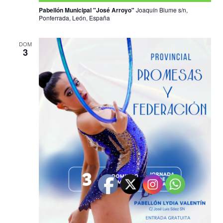
Pabellón Municipal "José Arroyo"
Joaquín Blume s/n,
Ponferrada, León, España
DOM
3