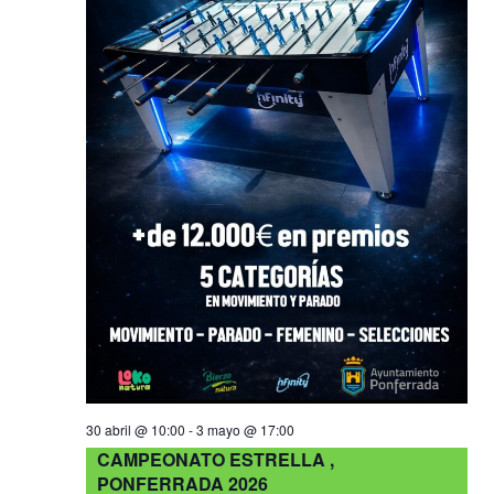
30 abril @ 10:00
-
3 mayo @ 17:00
CAMPEONATO ESTRELLA ,
PONFERRADA 2026