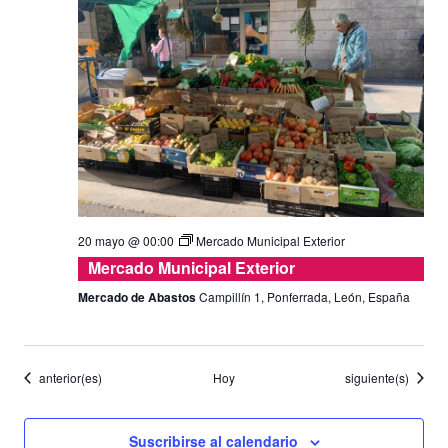
20 mayo @ 00:00
Mercado Municipal Exterior
Mercado Municipal Exterior
Mercado de Abastos
Campillín 1, Ponferrada, León, España
Eventos
Eventos
anterior(es)
Hoy
siguiente(s)
Suscribirse al calendario