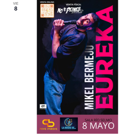
VIE
8