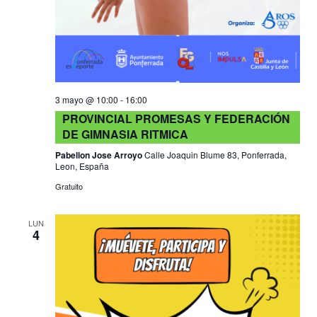
3 mayo @ 10:00
-
16:00
PROVINCIAL PROMESAS Y FEDERACIÓN
DE GIMNASIA RITMICA
Pabellon Jose Arroyo
Calle Joaquin Blume 83, Ponferrada,
Leon, España
Gratuito
LUN
4